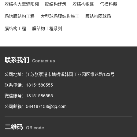
膜结构大型遮阳棚
膜结构建筑
膜结构帐篷
气模料棚
场馆膜结构工程
大型球场膜结构施工
膜结构网球场
膜结构工程
膜结构工程系列
联系我们
Contact us
公司地址：江苏张家港市塘桥镇韩国工业园区维达路123号
联系电话：18151586555
微信账号：18151586555
公司邮箱：564167158@qq.com
二维码
QR code