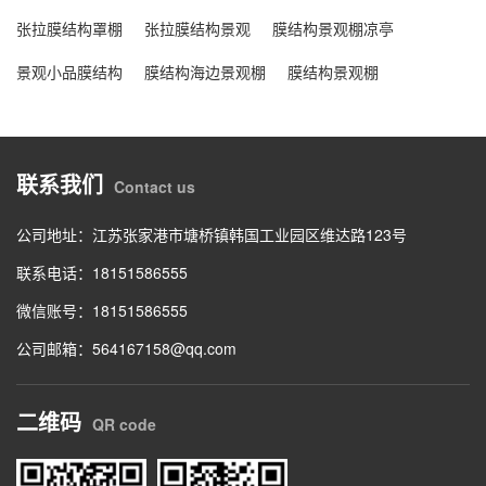
张拉膜结构罩棚
张拉膜结构景观
膜结构景观棚凉亭
景观小品膜结构
膜结构海边景观棚
膜结构景观棚
联系我们
Contact us
公司地址：江苏张家港市塘桥镇韩国工业园区维达路123号
联系电话：18151586555
微信账号：18151586555
公司邮箱：564167158@qq.com
二维码
QR code